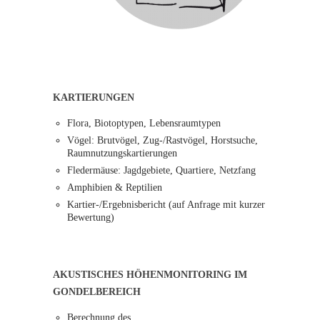
KARTIERUNGEN
Flora, Biotoptypen, Lebensraumtypen
Vögel: Brutvögel, Zug-/Rastvögel, Horstsuche,
Raumnutzungskartierungen
Fledermäuse: Jagdgebiete, Quartiere, Netzfang
Amphibien & Reptilien
Kartier-/Ergebnisbericht (auf Anfrage mit kurzer
Bewertung)
AKUSTISCHES HÖHENMONITORING IM
GONDELBEREICH
Berechnung des